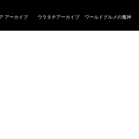
ア アーカイブ
ウラタチアーカイブ
ワールドグルメの魔神